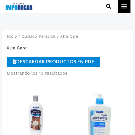
Ir
Buscar
al
contenido
Inicio
/
Cuidado Personal
/ Xtra Care
Xtra Care
DESCARGAR PRODUCTOS EN PDF
Mostrando los 10 resultados