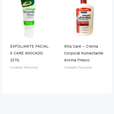
EXFOLIANTE FACIAL
Xtra Care – Crema
X CARE AVOCADO
Corporal Humectante
227G
Aroma Fresco
Cuidado Personal
Cuidado Personal