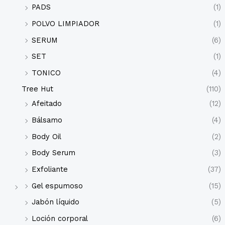
PADS
(1)
POLVO LIMPIADOR
(1)
SERUM
(6)
SET
(1)
TONICO
(4)
Tree Hut
(110)
Afeitado
(12)
Bálsamo
(4)
Body Oil
(2)
Body Serum
(3)
Exfoliante
(37)
Gel espumoso
(15)
Jabón líquido
(5)
Loción corporal
(6)