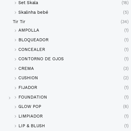
Set Skala
(18)
Skalinha bebé
(5)
Tir Tir
(34)
AMPOLLA
(1)
BLOQUEADOR
(1)
CONCEALER
(1)
CONTORNO DE OJOS
(1)
CREMA
(3)
CUSHION
(2)
FIJADOR
(1)
FOUNDATION
(1)
GLOW POP
(8)
LIMPIADOR
(1)
LIP & BLUSH
(1)