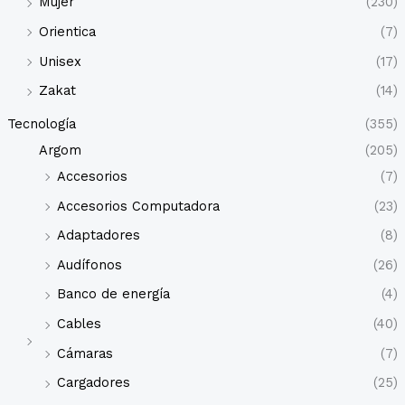
Mujer
(230)
Orientica
(7)
Unisex
(17)
Zakat
(14)
Tecnología
(355)
Argom
(205)
Accesorios
(7)
Accesorios Computadora
(23)
Adaptadores
(8)
Audífonos
(26)
Banco de energía
(4)
Cables
(40)
Cámaras
(7)
Cargadores
(25)