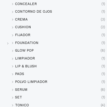
CONCEALER
(1)
CONTORNO DE OJOS
(1)
CREMA
(3)
CUSHION
(2)
FIJADOR
(1)
FOUNDATION
(1)
GLOW POP
(8)
LIMPIADOR
(1)
LIP & BLUSH
(1)
PADS
(1)
POLVO LIMPIADOR
(1)
SERUM
(6)
SET
(1)
TONICO
(4)