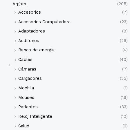
Argom
(205)
Accesorios
(7)
Accesorios Computadora
(23)
Adaptadores
(8)
Audífonos
(26)
Banco de energía
(4)
Cables
(40)
Cámaras
(7)
Cargadores
(25)
Mochila
(1)
Mouses
(16)
Parlantes
(33)
Reloj Inteligente
(10)
Salud
(2)