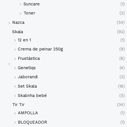
Suncare
(1)
Toner
(2)
Nazca
(54)
Skala
(92)
12 en 1
(1)
Crema de peinar 250g
(9)
Frustástica
(8)
Genetiqs
(4)
Jaborandi
(3)
Set Skala
(18)
Skalinha bebé
(5)
Tir Tir
(34)
AMPOLLA
(1)
BLOQUEADOR
(1)