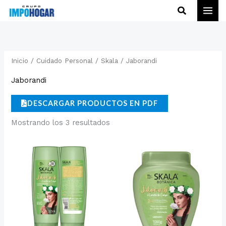
Ir
Buscar
al
contenido
Inicio
/
Cuidado Personal
/
Skala
/ Jaborandi
Jaborandi
DESCARGAR PRODUCTOS EN PDF
Mostrando los 3 resultados