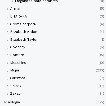
Fragancias para hombres
(11)
Armaf
(15)
BHARARA
(3)
Crema corporal
(4)
Elizabeth Arden
(4)
Elizabeth Taylor
(1)
Givenchy
(6)
Hombre
(15)
Moschino
(10)
Mujer
(230)
Orientica
(7)
Unisex
(17)
Zakat
(14)
Tecnología
(355)