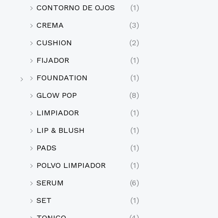
CONTORNO DE OJOS
(1)
CREMA
(3)
CUSHION
(2)
FIJADOR
(1)
FOUNDATION
(1)
GLOW POP
(8)
LIMPIADOR
(1)
LIP & BLUSH
(1)
PADS
(1)
POLVO LIMPIADOR
(1)
SERUM
(6)
SET
(1)
TONICO
(4)