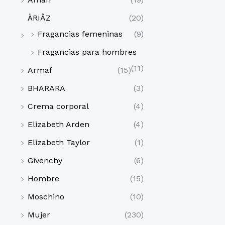
ÄRIÂZ
(20)
Fragancias femeninas
(9)
Fragancias para hombres
(11)
Armaf
(15)
BHARARA
(3)
Crema corporal
(4)
Elizabeth Arden
(4)
Elizabeth Taylor
(1)
Givenchy
(6)
Hombre
(15)
Moschino
(10)
Mujer
(230)