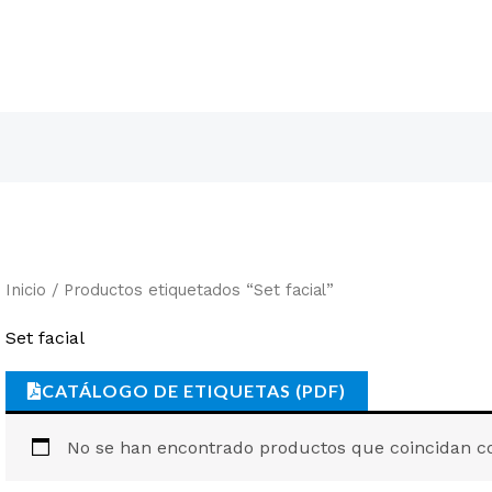
Inicio
/ Productos etiquetados “Set facial”
Set facial
CATÁLOGO DE ETIQUETAS (PDF)
No se han encontrado productos que coincidan co