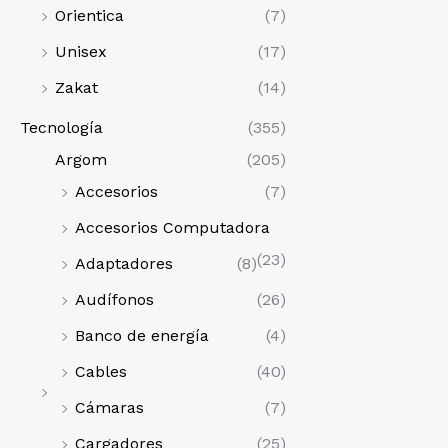
Orientica
(7)
Unisex
(17)
Zakat
(14)
Tecnología
(355)
Argom
(205)
Accesorios
(7)
Accesorios Computadora
(23)
Adaptadores
(8)
Audífonos
(26)
Banco de energía
(4)
Cables
(40)
Cámaras
(7)
Cargadores
(25)