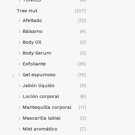
Tree Hut
(107)
Afeitado
(12)
Bálsamo
(4)
Body Oil
(2)
Body Serum
(3)
Exfoliante
(35)
Gel espumoso
(15)
Jabón líquido
(5)
Loción corporal
(6)
Mantequilla corporal
(11)
Mascarilla labial
(3)
Mist aromático
(7)